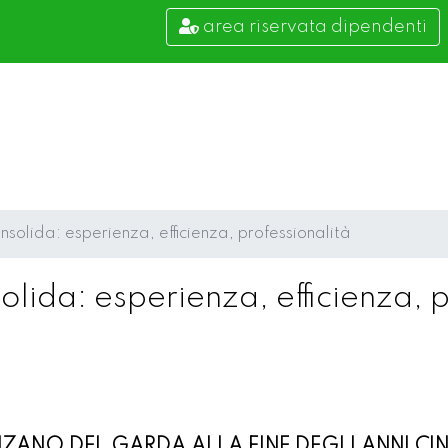
area riservata dipendenti
onsolida: esperienza, efficienza, professionalità
olida: esperienza, efficienza, 
ZANO DEL GARDA ALLA FINE DEGLI ANNI CI