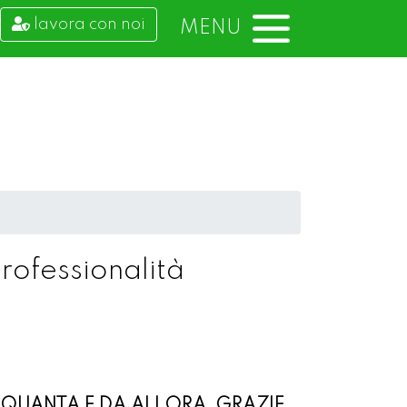
lavora con noi
MENU
professionalità
NQUANTA E DA ALLORA, GRAZIE