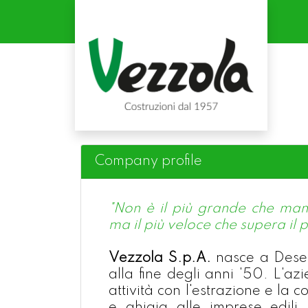
Company profile
"Non è il più grande che mang
ma il più veloce che supera il p
Vezzola S.p.A.
nasce a Dese
alla fine degli anni '50. L'az
attività con l'estrazione e la