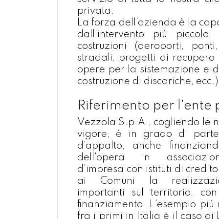
privata.
La forza dell'azienda è la cap
dall'intervento più piccolo,
costruzioni (aeroporti, ponti,
stradali, progetti di recupero 
opere per la sistemazione e d
costruzione di discariche, ecc.)
Riferimento per l'ente
Vezzola S.p.A., cogliendo le 
vigore, è in grado di parte
d'appalto, anche finanziand
dell'opera in associazi
d'impresa con istituti di credi
ai Comuni la realizzazio
importanti sul territorio, co
finanziamento. L'esempio più 
fra i primi in Italia è il caso 