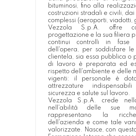
bituminosi, fino alla realizzaz
costruzioni stradali e civili, dai
complessi (aeroporti, viadotti, g
Vezzola S.p.A. offre co
progettazione e la sua filiera
continui controlli in fase 
dell'opera, per soddisfare le
clientela, sia essa pubblica o
di lavoro è preparata ed es
rispetto dell'ambiente e delle
vigenti: il personale è do
attrezzature indispensabi
sicurezza e salute sul lavoro.
Vezzola S.p.A. crede nell
nell'abilità delle sue m
rappresentano la ricche
dell'azienda e come tale va
valorizzate. Nasce, con questo