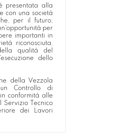
 è presentata alla
e con una società
e, per il futuro,
un'opportunità per
opere importanti in
ietà riconosciuta,
ella qualità del
'esecuzione dello
one della Vezzola
un Controllo di
in conformità alle
l Servizio Tecnico
riore dei Lavori