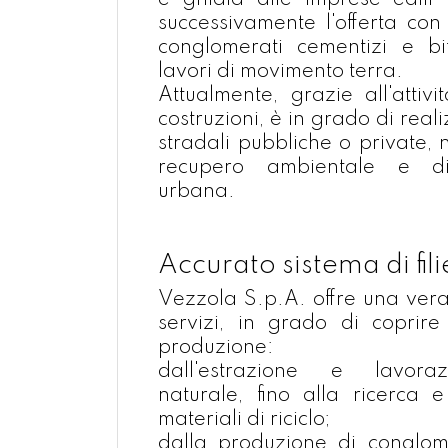
e ghiaia alle imprese edili 
successivamente l'offerta con
conglomerati cementizi e bi
lavori di movimento terra.
Attualmente, grazie all'attivi
costruzioni, è in grado di real
stradali pubbliche o private, 
recupero ambientale e di 
urbana.
Accurato sistema di fil
Vezzola S.p.A. offre una vera
servizi, in grado di coprire l
produzione:
dall'estrazione e lavoraz
naturale, fino alla ricerca e
materiali di riciclo;
dalla produzione di conglom