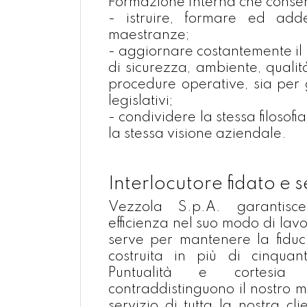
Formazione Interna che consen
- istruire, formare ed add
maestranze;
- aggiornare costantemente il 
di sicurezza, ambiente, qualit
procedure operative, sia per 
legislativi;
- condividere la stessa filosofi
la stessa visione aziendale.
Interlocutore fidato e s
Vezzola S.p.A. garantisce
efficienza nel suo modo di lav
serve per mantenere la fiduci
costruita in più di cinquant'
Puntualità e cortesia 
contraddistinguono il nostro m
servizio di tutta la nostra cl