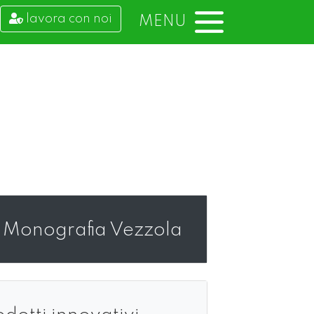
lavora con noi
MENU
Monografia Vezzola