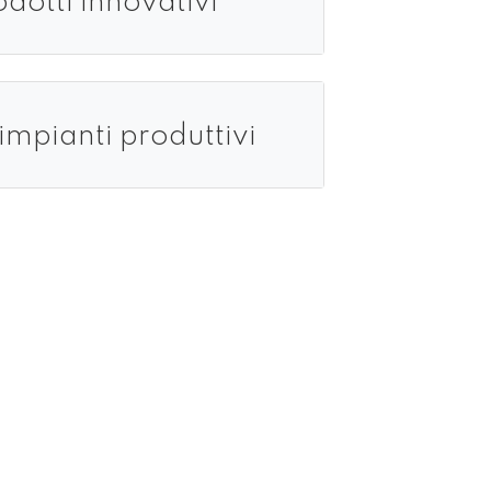
dotti innovativi
impianti produttivi