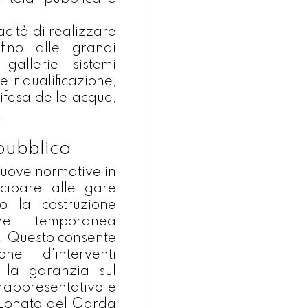
acità di realizzare
 fino alle grandi
 gallerie, sistemi
e riqualificazione,
ifesa delle acque,
.
 pubblico
nuove normative in
cipare alle gare
o la costruzione
one temporanea
to. Questo consente
ne d'interventi
n la garanzia sul
rappresentativo e
di Lonato del Garda