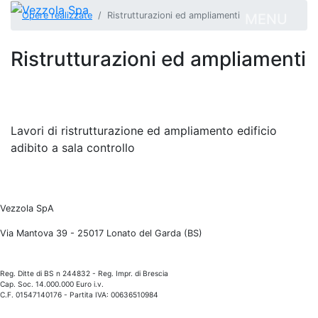
Opere realizzate
Ristrutturazioni ed ampliamenti
MENU
Ristrutturazioni ed ampliamenti
Lavori di ristrutturazione ed ampliamento edificio
adibito a sala controllo
Vezzola SpA
Via Mantova 39 - 25017 Lonato del Garda (BS)
Reg. Ditte di BS n 244832 - Reg. Impr. di Brescia
Cap. Soc. 14.000.000 Euro i.v.
C.F. 01547140176 - Partita IVA: 00636510984