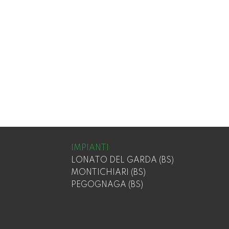
IMPIANTI
LONATO DEL GARDA (BS)
MONTICHIARI (BS)
PEGOGNAGA (BS)