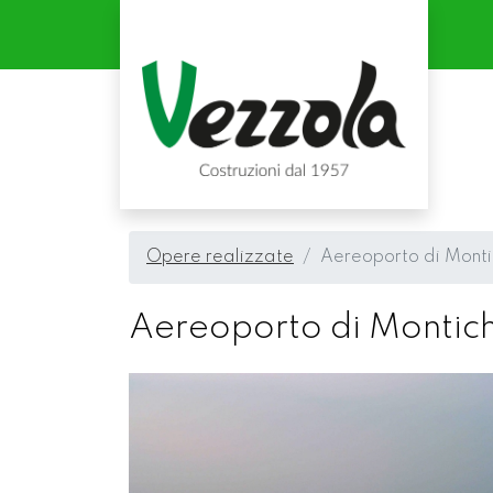
Opere realizzate
Aereoporto di Montic
Aereoporto di Montichi