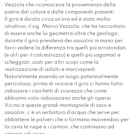
Vezzola che riconosceva la provenienza della
pietra dal colore e dalle componenti presenti.
Il giro è durato circa un’ora ed è stato molto
istruttivo; il sig. Marco Vezzola, che ha raccontato
di essere anche lui geometra oltre che geologo,
durante il giro prendeva dei sassolini in mano per
farci vedere la differenza tra quelli più arrotondati
(e utili per il calcestruzzo) e quelli più sagomati e
scheggiati, usati per altri scopi come la
realizzazione di asfalti e marciapiedi.
Naturalmente essendo un luogo potenzialmente
pericoloso, prima di iniziare il giro ci hanno fatto
indossare i caschetti di sicurezza che come
abbiamo visto indossavano anche gli operai.
Vicino a queste grandi montagnole di sassi e
sassolini, c’è un serbatoio d’acqua che serve per
abbattere le polveri che si formano muovendosi per
la cava le ruspe e i camion, che continuano ad