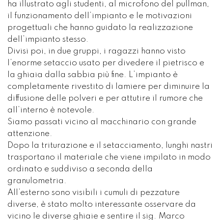
ha illustrato agli studenti, al microfono del pullman,
il funzionamento dell’impianto e le motivazioni
progettuali che hanno guidato la realizzazione
dell’impianto stesso.
Divisi poi, in due gruppi, i ragazzi hanno visto
l’enorme setaccio usato per divedere il pietrisco e
la ghiaia dalla sabbia più fine. L’impianto è
completamente rivestito di lamiere per diminuire la
diffusione delle polveri e per attutire il rumore che
all’interno è notevole.
Siamo passati vicino al macchinario con grande
attenzione.
Dopo la triturazione e il setacciamento, lunghi nastri
trasportano il materiale che viene impilato in modo
ordinato e suddiviso a seconda della
granulometria.
All’esterno sono visibili i cumuli di pezzature
diverse, è stato molto interessante osservare da
vicino le diverse ghiaie e sentire il sig. Marco