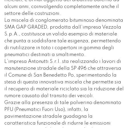
alcuni anni, coinvolgendo completamente anche il
settore delle costruzioni.
La miscela di conglomerato bituminoso denominata
SMA GAP GRADED, prodotta dall’impresa Vezzola
S.p.A., costituisce un valido esempio di materiale
che punta a soddisfare tale esigenza, permettendo
di riutilizzare in toto i copertoni in gomma degli
pneumatici destinati a smaltimento.
L’impresa Antonutti S.r.l. sta realizzando i lavori di
manutenzione stradale della SP 496 che attraversa
il Comune di San Benedetto Po, sperimentando la
stesa di questa innovativa miscela che permette sia
il recupero di materiale riciclato sia la riduzione del
rumore causato dal transito dei veicoli.
Grazie alla presenza di tale polverino denominato
PFU (Pneumatici Fuori Uso), infatti, la
pavimentazione stradale guadagna la
caratteristica funzionale di ridurre le emissioni