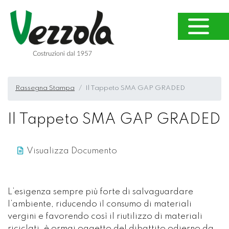
Rassegna Stampa
Il Tappeto SMA GAP GRADED
Il Tappeto SMA GAP GRADED
Visualizza Documento
L’esigenza sempre più forte di salvaguardare
l’ambiente, riducendo il consumo di materiali
vergini e favorendo così il riutilizzo di materiali
riciclati, è ormai oggetto del dibattito odierno da