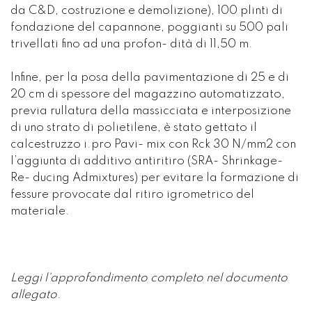
da C&D, costruzione e demolizione), 100 plinti di
fondazione del capannone, poggianti su 500 pali
trivellati fino ad una profon- dità di 11,50 m.
Infine, per la posa della pavimentazione di 25 e di
20 cm di spessore del magazzino automatizzato,
previa rullatura della massicciata e interposizione
di uno strato di polietilene, è stato gettato il
calcestruzzo i.pro Pavi- mix con Rck 30 N/mm2 con
l’aggiunta di additivo antiritiro (SRA- Shrinkage-
Re- ducing Admixtures) per evitare la formazione di
fessure provocate dal ritiro igrometrico del
materiale.
Leggi l'approfondimento completo nel documento
allegato
.