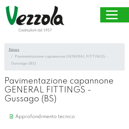
News
Pavimentazione capannone GENERAL FITTINGS -
Gussago (BS)
Pavimentazione capannone
GENERAL FITTINGS -
Gussago (BS)
Approfondimento tecnico