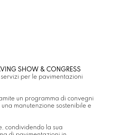
AVING SHOW & CONGRESS
 servizi per le pavimentazioni
tramite un programma di convegni
er una manutenzione sostenibile e
re, condividendo la sua