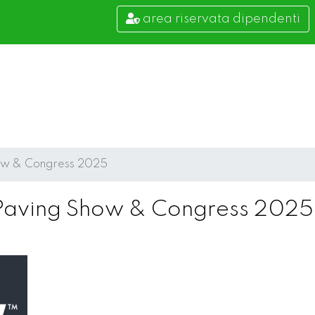
area riservata dipendenti
Show & Congress 2025
al Paving Show & Congress 2025