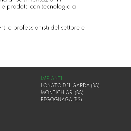
tema di pavimentazioni in
 e prodotti con tecnologia a
i e professionisti del settore e
IMPIANTI
LONATO DEL GARDA (BS)
MONTICHIARI (BS)
PEGOGNAGA (BS)