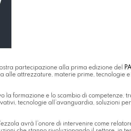
nostra partecipazione alla prima edizione del
P
 alle attrezzature, materie prime, tecnologie e
vo la formazione e lo scambio di competenze, 
novativi, tecnologie all’avanguardia, soluzioni p
 Vezzola avrà l’onore di intervenire come relato