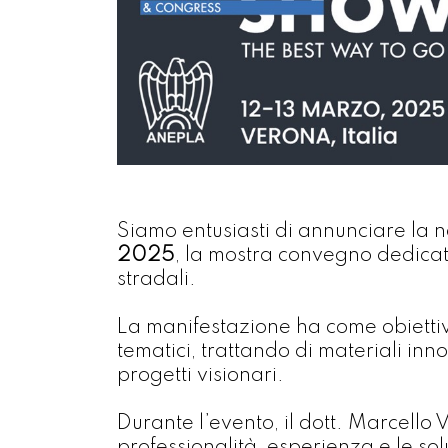
Siamo entusiasti di annunciare la 
2025
, la mostra convegno dedicata
stradali.
La manifestazione ha come obietti
tematici, trattando di materiali in
progetti visionari.
Durante l’evento, il dott. Marcello