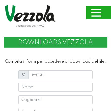
DOWNLOADS VEZZOLA
Compila il form per accedere al download del file.
e-mail
@
Nome
Cognome
Azienda