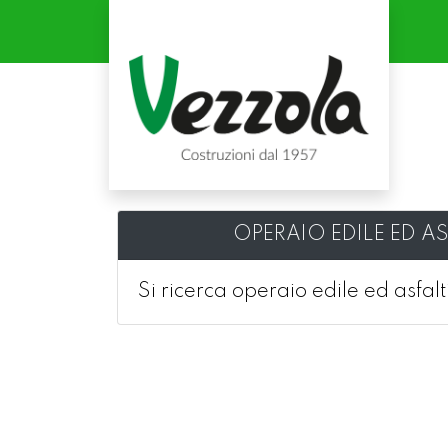
OPERAIO EDILE ED A
Si ricerca operaio edile ed asfalt