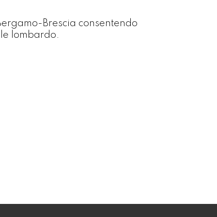
no-Bergamo-Brescia consentendo
rale lombardo.