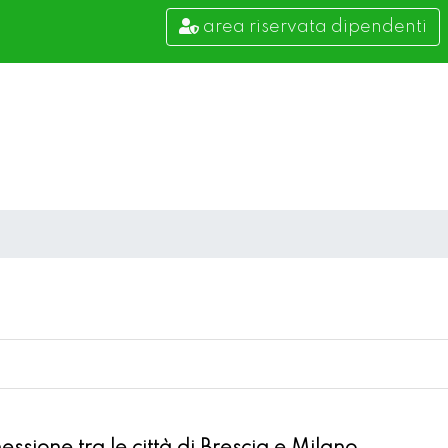
area riservata dipendenti