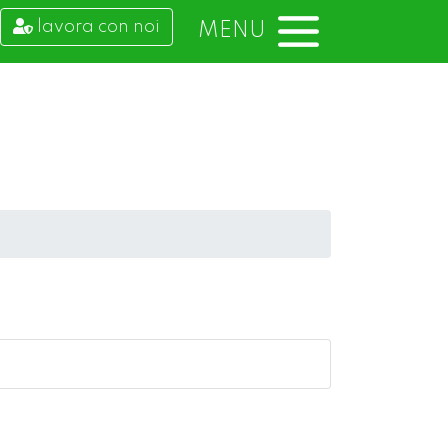
lavora con noi
MENU