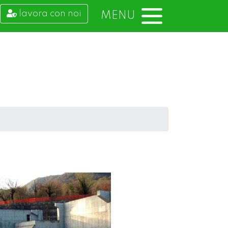
lavora con noi
MENU