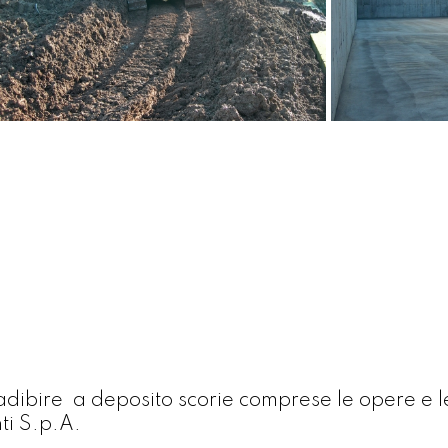
ibire a deposito scorie comprese le opere e le
ti S.p.A.