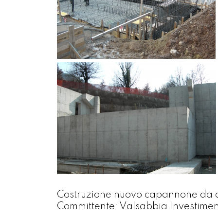
Costruzione nuovo capannone da ad
Committente: Valsabbia Investimen